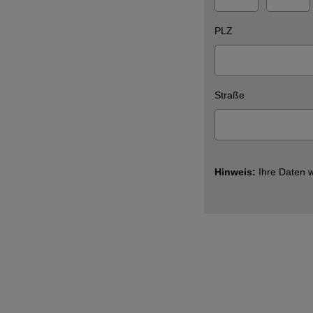
PLZ
Straße
Hinweis:
Ihre Daten w