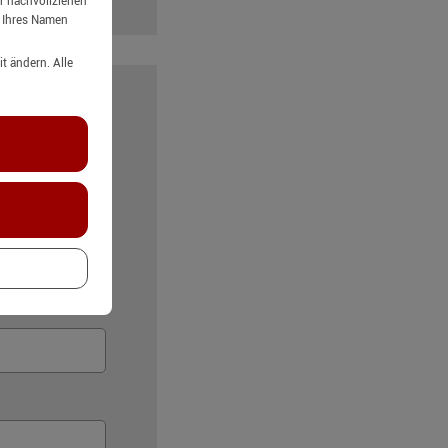
er nachvollziehen
g Ihres Namen
t ändern. Alle