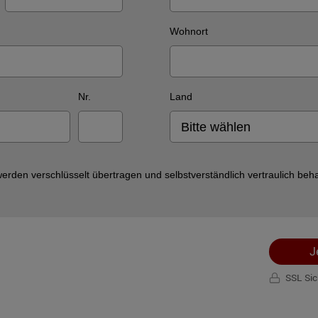
Wohnort
Nr.
Land
Bitte wählen
erden verschlüsselt übertragen und selbstverständlich vertraulich beha
J
SSL Si